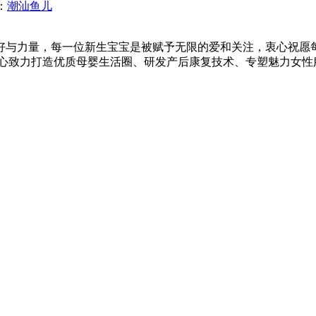
：
潮汕鱼儿
好与力量，每一位新生宝宝是被赋予无限的爱和关注，衷心祝愿每
中心致力打造优质母婴生活圈、研发产后康复技术、专塑魅力女性