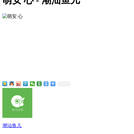
萌安 心 - 潮汕鱼儿
潮汕鱼儿