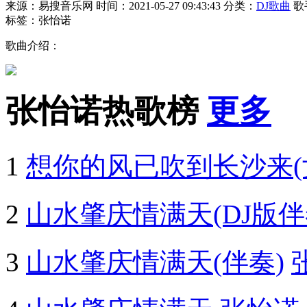
来源：易搜音乐网
时间：2021-05-27 09:43:43
分类：
DJ歌曲
歌
标签：张怡诺
歌曲介绍：
张怡诺热歌榜
更多
1
想你的风已吹到长沙来(
2
山水肇庆情满天(DJ版伴
3
山水肇庆情满天(伴奏)