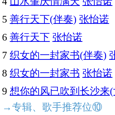
4
山水肇庆情满天
张怡诺
5
善行天下(伴奏)
张怡诺
6
善行天下
张怡诺
7
织女的一封家书(伴奏)
8
织女的一封家书
张怡诺
9
想你的风已吹到长沙来(
→专辑、歌手推荐位⑩