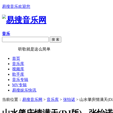
易搜音乐欢迎您
音乐
搜 索
易搜音乐
听歌就是这么简单
首页
音乐库
视频库
歌手库
音乐专辑
MV专辑
易搜娱乐快讯
当前位置：
易搜音乐网
>
音乐库
>
张怡诺
> 山水肇庆情满天(DJ