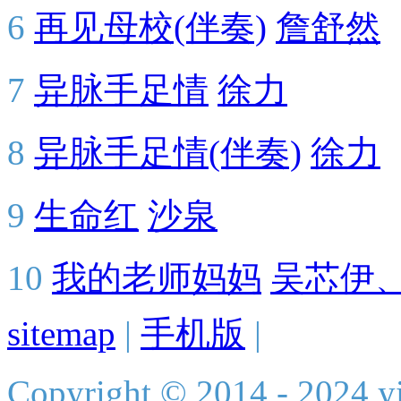
6
再见母校(伴奏)
詹舒然
7
异脉手足情
徐力
8
异脉手足情(伴奏)
徐力
9
生命红
沙泉
10
我的老师妈妈
吴芯伊
sitemap
|
手机版
|
Copyright © 2014 - 2024 yi