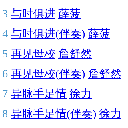
3
与时俱进
薛菠
4
与时俱进(伴奏)
薛菠
5
再见母校
詹舒然
6
再见母校(伴奏)
詹舒然
7
异脉手足情
徐力
8
异脉手足情(伴奏)
徐力