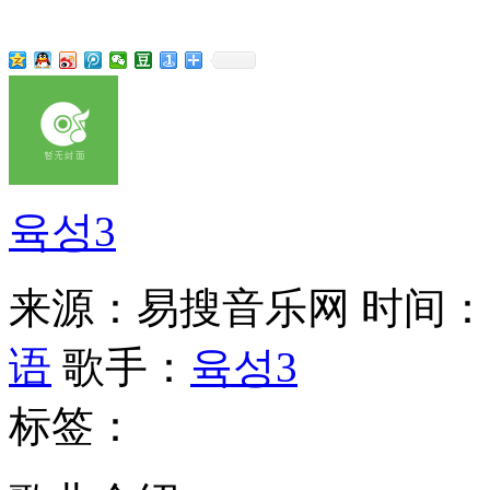
육성3
来源：易搜音乐网
时间：20
语
歌手：
육성3
标签：