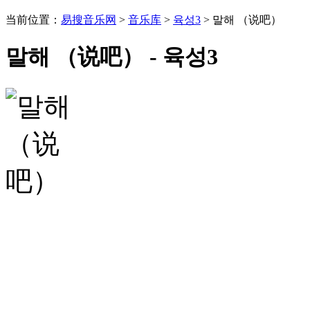
当前位置：
易搜音乐网
>
音乐库
>
육성3
> 말해 （说吧）
말해 （说吧） - 육성3