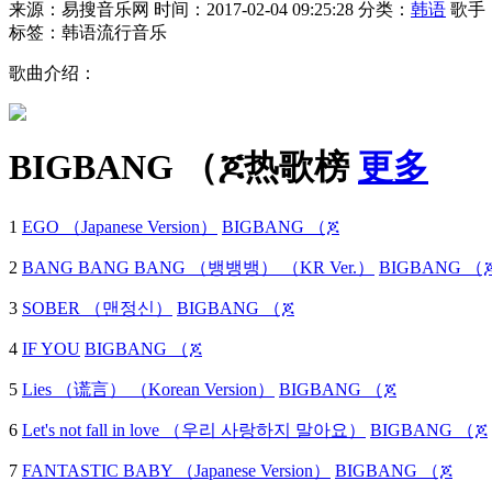
来源：易搜音乐网
时间：2017-02-04 09:25:28
分类：
韩语
歌手
标签：韩语流行音乐
歌曲介绍：
BIGBANG （ጆ热歌榜
更多
1
EGO （Japanese Version）
BIGBANG （ጆ
2
BANG BANG BANG （뱅뱅뱅） （KR Ver.）
BIGBANG （
3
SOBER （맨정신）
BIGBANG （ጆ
4
IF YOU
BIGBANG （ጆ
5
Lies （谎言） （Korean Version）
BIGBANG （ጆ
6
Let's not fall in love （우리 사랑하지 말아요）
BIGBANG （ጆ
7
FANTASTIC BABY （Japanese Version）
BIGBANG （ጆ