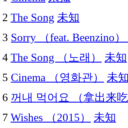
2
The Song
未知
3
Sorry （feat. Beenz
4
The Song （노래）
未知
5
Cinema （영화관）
未
6
꺼내 먹어요 （拿出来
7
Wishes （2015）
未知