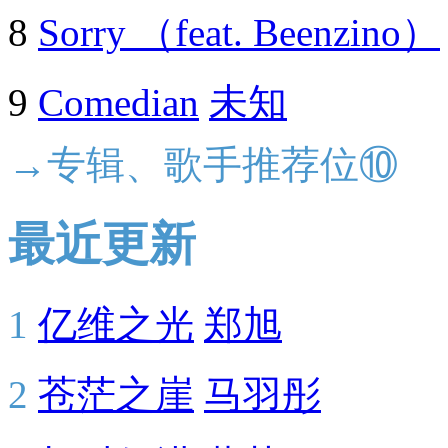
8
Sorry （feat. Beenzino）
9
Comedian
未知
→专辑、歌手推荐位⑩
最近更新
1
亿维之光
郑旭
2
苍茫之崖
马羽彤