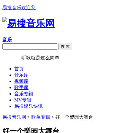
易搜音乐欢迎您
音乐
搜 索
易搜音乐
听歌就是这么简单
首页
音乐库
视频库
歌手库
音乐专辑
MV专辑
易搜娱乐快讯
易搜音乐网
>
歌单专辑
> 好一个梨园大舞台
好一个梨园大舞台