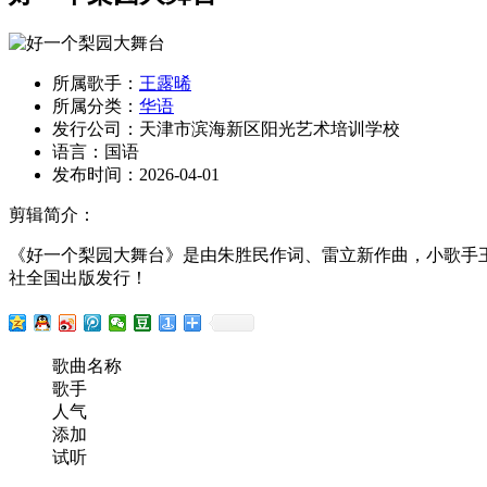
所属歌手：
王露晞
所属分类：
华语
发行公司：
天津市滨海新区阳光艺术培训学校
语言：
国语
发布时间：
2026-04-01
剪辑简介：
《好一个梨园大舞台》是由朱胜民作词、雷立新作曲，小歌手王
社全国出版发行！
歌曲名称
歌手
人气
添加
试听