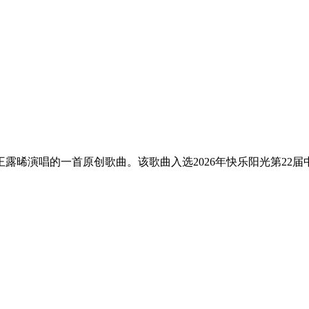
露晞演唱的一首原创歌曲。该歌曲入选2026年快乐阳光第22